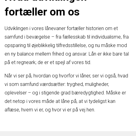
fortæller om os
Udviklingen i vores lånevaner fortæller historien om et
samfund i bevægelse – fra fællesskab til individualisme, fra
opsparing til øjeblikkelig tilfredsstillelse, og nu måske mod
en ny balance mellem frihed og ansvar. Lån er ikke bare tal
på et regneark; de er et spejl af vores tid.
Når vi ser på, hvordan og hvorfor vi låner, ser vi også, hvad
vi som samfund værdsætter: tryghed, muligheder,
oplevelser – og i stigende grad bæredygtighed. Måske er
det netop i vores måde at låne på, at vi tydeligst kan
aflæse, hvem vi er, og hvor vi er på vej hen.