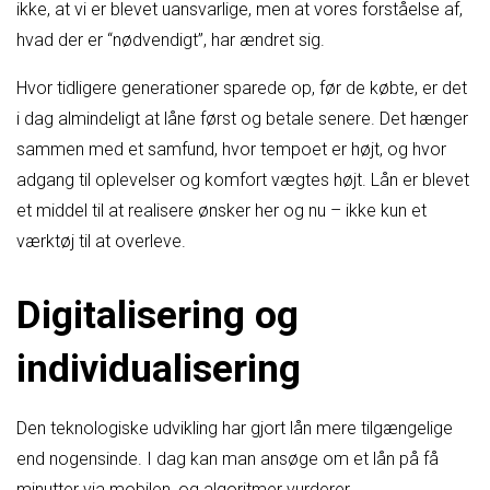
ikke, at vi er blevet uansvarlige, men at vores forståelse af,
hvad der er “nødvendigt”, har ændret sig.
Hvor tidligere generationer sparede op, før de købte, er det
i dag almindeligt at låne først og betale senere. Det hænger
sammen med et samfund, hvor tempoet er højt, og hvor
adgang til oplevelser og komfort vægtes højt. Lån er blevet
et middel til at realisere ønsker her og nu – ikke kun et
værktøj til at overleve.
Digitalisering og
individualisering
Den teknologiske udvikling har gjort lån mere tilgængelige
end nogensinde. I dag kan man ansøge om et lån på få
minutter via mobilen, og algoritmer vurderer