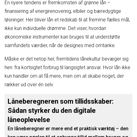
En nyere tendens er fremkomsten af grønne lån –
finansiering af energirenovering, elbiler og bæredygtige
løsninger. Her bliver lån et redskab til at fremme fælles mål,
ikke kun individuelle drømme. Det viser, hvordan
økonomiske instrumenter kan bruges til at understøtte
samfundets værdier, når de designes med omtanke.
Måske er det netop her, fremtidens lånekultur bevæger sig
hen: fra kortsigtet forbrug til langsigtet ansvar. Hvor lån ikke
kun handler om at få mere, men om at skabe noget, der
rækker ud over én selv.
Låneberegneren som tillidsskaber:
Sådan styrker du den digitale
låneoplevelse
En låneberegner er mere end et praktisk værktøj – den