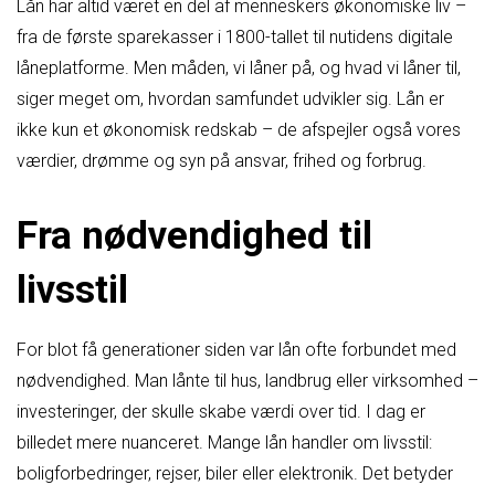
Lån har altid været en del af menneskers økonomiske liv –
fra de første sparekasser i 1800-tallet til nutidens digitale
låneplatforme. Men måden, vi låner på, og hvad vi låner til,
siger meget om, hvordan samfundet udvikler sig. Lån er
ikke kun et økonomisk redskab – de afspejler også vores
værdier, drømme og syn på ansvar, frihed og forbrug.
Fra nødvendighed til
livsstil
For blot få generationer siden var lån ofte forbundet med
nødvendighed. Man lånte til hus, landbrug eller virksomhed –
investeringer, der skulle skabe værdi over tid. I dag er
billedet mere nuanceret. Mange lån handler om livsstil:
boligforbedringer, rejser, biler eller elektronik. Det betyder