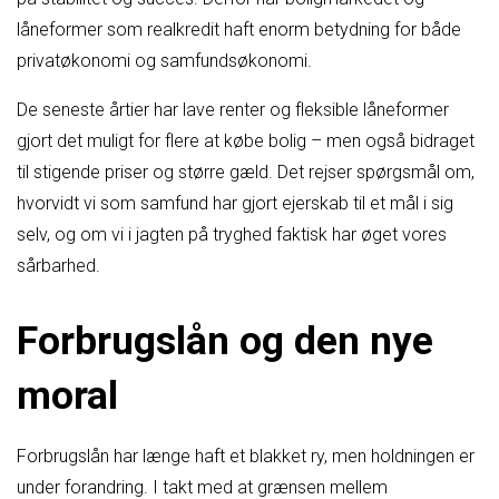
låneformer som realkredit haft enorm betydning for både
privatøkonomi og samfundsøkonomi.
De seneste årtier har lave renter og fleksible låneformer
gjort det muligt for flere at købe bolig – men også bidraget
til stigende priser og større gæld. Det rejser spørgsmål om,
hvorvidt vi som samfund har gjort ejerskab til et mål i sig
selv, og om vi i jagten på tryghed faktisk har øget vores
sårbarhed.
Forbrugslån og den nye
moral
Forbrugslån har længe haft et blakket ry, men holdningen er
under forandring. I takt med at grænsen mellem