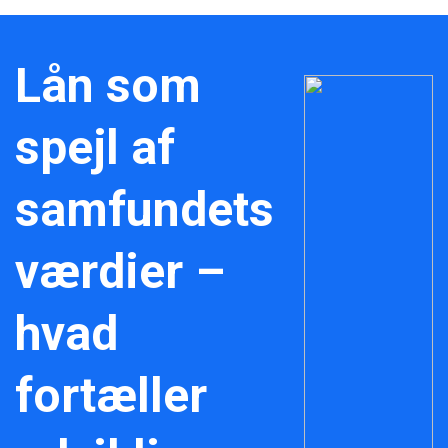
Lån som
spejl af
samfundets
værdier –
hvad
fortæller