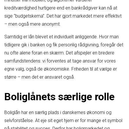
kreditværdighed hurtigere end en bankrådgiver kan nå at
sige “budgetskema”. Det har gjort markedet mere effektivt
– men også mere anonymt.
Samtidig er lån blevet et individuelt anliggende. Hvor man
tidligere gik i banken og fik personlig rådgivning, foregår det
nu ofte alene foran en skærm. Det afspejler en bredere
samfundstendens: vi forventes at tage ansvar for vores
egne valg, også de økonomiske. Friheden til at vælge er
større – men det er ansvaret også.
Boliglånets særlige rolle
Boliglån har en særlig plads i danskernes økonomi og
selvforståelse. At eje sit eget hjem er for mange et symbol
på stabilitet og succes. Derfor har boligmarkedet og