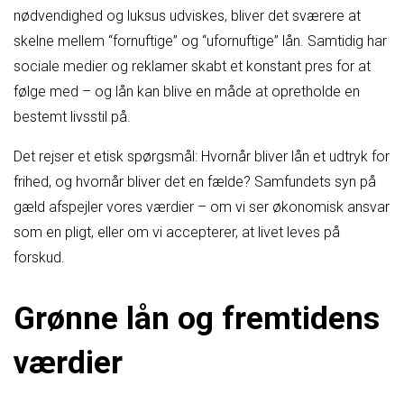
nødvendighed og luksus udviskes, bliver det sværere at
skelne mellem “fornuftige” og “ufornuftige” lån. Samtidig har
sociale medier og reklamer skabt et konstant pres for at
følge med – og lån kan blive en måde at opretholde en
bestemt livsstil på.
Det rejser et etisk spørgsmål: Hvornår bliver lån et udtryk for
frihed, og hvornår bliver det en fælde? Samfundets syn på
gæld afspejler vores værdier – om vi ser økonomisk ansvar
som en pligt, eller om vi accepterer, at livet leves på
forskud.
Grønne lån og fremtidens
værdier