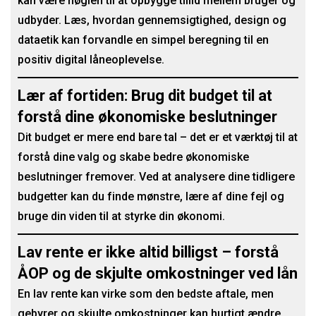
kan være nøglen til at opbygge tillid mellem bruger og
udbyder. Læs, hvordan gennemsigtighed, design og
dataetik kan forvandle en simpel beregning til en
positiv digital låneoplevelse.
Lær af fortiden: Brug dit budget til at
forstå dine økonomiske beslutninger
Dit budget er mere end bare tal – det er et værktøj til at
forstå dine valg og skabe bedre økonomiske
beslutninger fremover. Ved at analysere dine tidligere
budgetter kan du finde mønstre, lære af dine fejl og
bruge din viden til at styrke din økonomi.
Lav rente er ikke altid billigst – forstå
ÅOP og de skjulte omkostninger ved lån
En lav rente kan virke som den bedste aftale, men
gebyrer og skjulte omkostninger kan hurtigt ændre