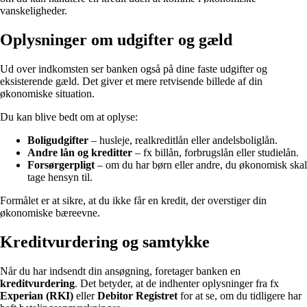
vanskeligheder.
Oplysninger om udgifter og gæld
Ud over indkomsten ser banken også på dine faste udgifter og
eksisterende gæld. Det giver et mere retvisende billede af din
økonomiske situation.
Du kan blive bedt om at oplyse:
Boligudgifter
– husleje, realkreditlån eller andelsboliglån.
Andre lån og kreditter
– fx billån, forbrugslån eller studielån.
Forsørgerpligt
– om du har børn eller andre, du økonomisk skal
tage hensyn til.
Formålet er at sikre, at du ikke får en kredit, der overstiger din
økonomiske bæreevne.
Kreditvurdering og samtykke
Når du har indsendt din ansøgning, foretager banken en
kreditvurdering
. Det betyder, at de indhenter oplysninger fra fx
Experian (RKI)
eller
Debitor Registret
for at se, om du tidligere har