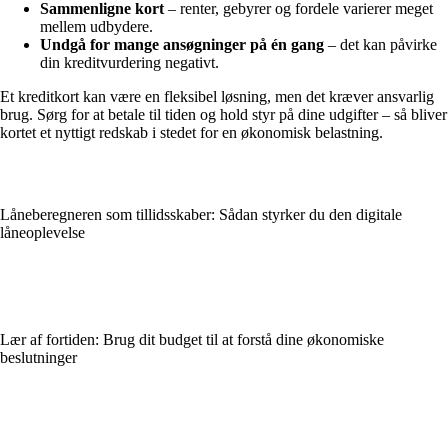
Sammenligne kort
– renter, gebyrer og fordele varierer meget
mellem udbydere.
Undgå for mange ansøgninger på én gang
– det kan påvirke
din kreditvurdering negativt.
Et kreditkort kan være en fleksibel løsning, men det kræver ansvarlig
brug. Sørg for at betale til tiden og hold styr på dine udgifter – så bliver
kortet et nyttigt redskab i stedet for en økonomisk belastning.
Låneberegneren som tillidsskaber: Sådan styrker du den digitale
låneoplevelse
Lær af fortiden: Brug dit budget til at forstå dine økonomiske
beslutninger