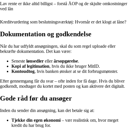
Lav rente er ikke altid billigst – forstå ÅOP og de skjulte omkostninger
ved lån
Kreditvurdering som beslutningsværktøj: Hvornår er det klogt at låne?
Dokumentation og godkendelse
Når du har udfyldt ansøgningen, skal du som regel uploade eller
bekræfte dokumentation. Det kan være:
Seneste
lønsedler
eller
årsopgørelse
.
Kopi af legitimation
, hvis du ikke bruger MitID.
Kontoudtog
, hvis banken ønsker at se dit forbrugsmønster.
Efter gennemgang får du svar – ofte inden for få dage. Hvis du bliver
godkendt, modtager du kortet med posten og kan aktivere det digitalt.
Gode råd før du ansøger
Inden du sender din ansøgning, kan det betale sig at:
Tjekke din egen økonomi
– vær realistisk om, hvor meget
kredit du har brug for.