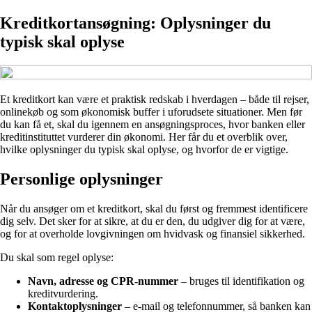
Kreditkortansøgning: Oplysninger du
typisk skal oplyse
Et kreditkort kan være et praktisk redskab i hverdagen – både til rejser,
onlinekøb og som økonomisk buffer i uforudsete situationer. Men før
du kan få et, skal du igennem en ansøgningsproces, hvor banken eller
kreditinstituttet vurderer din økonomi. Her får du et overblik over,
hvilke oplysninger du typisk skal oplyse, og hvorfor de er vigtige.
Personlige oplysninger
Når du ansøger om et kreditkort, skal du først og fremmest identificere
dig selv. Det sker for at sikre, at du er den, du udgiver dig for at være,
og for at overholde lovgivningen om hvidvask og finansiel sikkerhed.
Du skal som regel oplyse:
Navn, adresse og CPR-nummer
– bruges til identifikation og
kreditvurdering.
Kontaktoplysninger
– e-mail og telefonnummer, så banken kan