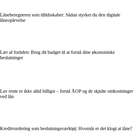
Låneberegneren som tillidsskaber: Sådan styrker du den digitale
låneoplevelse
Lær af fortiden: Brug dit budget til at forstå dine økonomiske
beslutninger
Lav rente er ikke altid billigst – forstå ÅOP og de skjulte omkostninger
ved lån
Kreditvurdering som beslutningsværktøj: Hvornår er det klogt at låne?