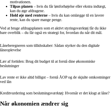
motivationen.
Tilpas planen
– hvis du får lønforhøjelse eller ekstra indtægt,
kan du øge afdragene.
Hold øje med renterne
– hvis du kan omlægge til en lavere
rente, kan du spare mange penge.
Ved at bruge afdragsplanen som et aktivt styringsværktøj får du ikke
bare overblik – du får også en strategi for, hvordan du når dit mål.
Låneberegneren som tillidsskaber: Sådan styrker du den digitale
låneoplevelse
Lær af fortiden: Brug dit budget til at forstå dine økonomiske
beslutninger
Lav rente er ikke altid billigst – forstå ÅOP og de skjulte omkostninger
ved lån
Kreditvurdering som beslutningsværktøj: Hvornår er det klogt at låne?
Når økonomien ændrer sig